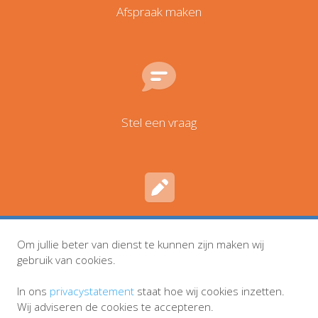
Afspraak maken
Stel een vraag
Inschrijven en wijzigingen
Om jullie beter van dienst te kunnen zijn maken wij
gebruik van cookies.
In ons
privacystatement
staat hoe wij cookies inzetten.
Wij adviseren de cookies te accepteren.