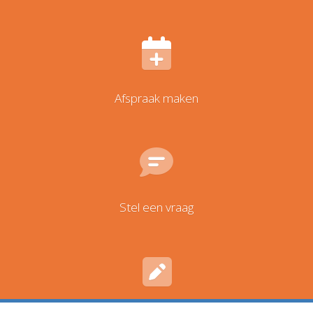
Afspraak maken
Stel een vraag