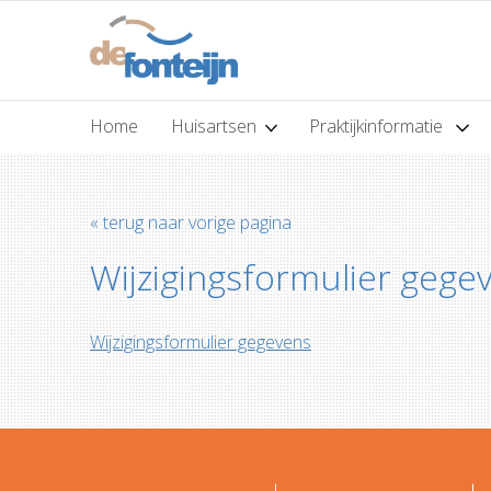
Home
Huisartsen
Praktijkinformatie
« terug naar vorige pagina
Wijzigingsformulier gege
Wijzigingsformulier gegevens