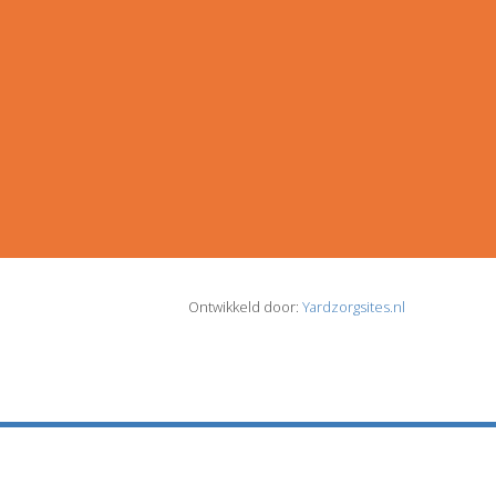
Ontwikkeld door:
Yardzorgsites.nl