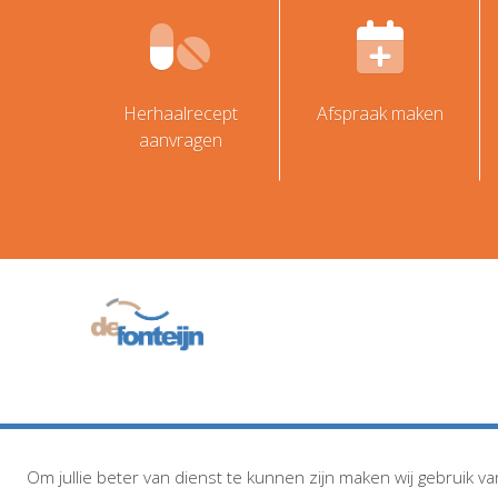
Herhaalrecept
Afspraak maken
aanvragen
Om jullie beter van dienst te kunnen zijn maken wij gebruik va