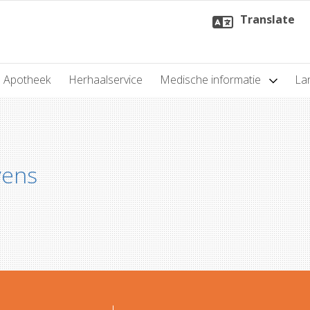
Translate
Apotheek
Herhaalservice
Medische informatie
Lan
vens