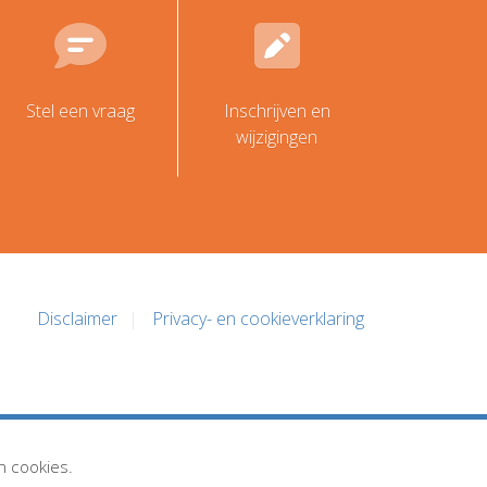
Stel een vraag
Inschrijven en
wijzigingen
Disclaimer
Privacy- en cookieverklaring
n cookies.