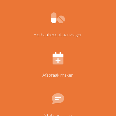
Herhaalrecept aanvragen
Afspraak maken
Stel een vraag