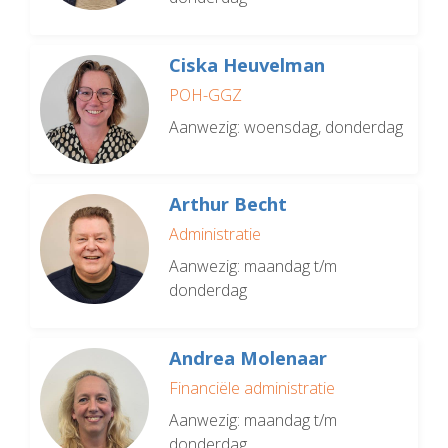
Ciska Heuvelman
POH-GGZ
Aanwezig: woensdag, donderdag
Arthur Becht
Administratie
Aanwezig: maandag t/m
donderdag
Andrea Molenaar
Financiële administratie
Aanwezig: maandag t/m
donderdag