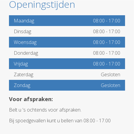
Openingstijden
Maandag
08:00
-
17:00
Dinsdag
08:00
-
17:00
Woensdag
08:00
-
17:00
Donderdag
08:00
-
17:00
Vrijdag
08:00
-
17:00
Zaterdag
Gesloten
Zondag
Gesloten
Voor afspraken:
Belt u 's ochtends voor afspraken.
Bij spoedgevallen kunt u bellen van 08.00 - 17.00