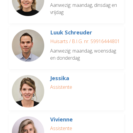
Aanwezig: maandag, dinsdag en
vrijdag
Luuk Schreuder
Huisarts / B.I.G. nr. 59916444801
Aanwezig: maandag, woensdag
en donderdag
Jessika
Assistente
Vivienne
Assistente