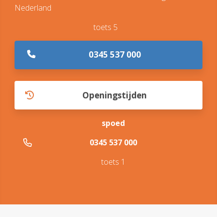
Nederland
toets 5
0345 537 000
Openingstijden
spoed
0345 537 000
toets 1