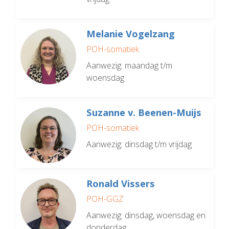
Melanie Vogelzang
POH-somatiek
Aanwezig: maandag t/m
woensdag
Suzanne v. Beenen-Muijs
POH-somatiek
Aanwezig: dinsdag t/m vrijdag
Ronald Vissers
POH-GGZ
Aanwezig: dinsdag, woensdag en
donderdag