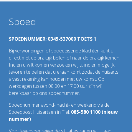
Spoed
SPOEDNUMMER: 0345-537000 TOETS 1
Bij verwondingen of spoedeisende klachten kunt u
direct met de praktijk bellen of naar de praktijk komen.
Indien u wilt komen verzoeken wij u, indien mogelijk,
tevoren te bellen dat u eraan komt zodat de huisarts
alvast rekening kan houden met uw komst. Op
werkdagen tussen 08.00 en 17.00 uur zijn wij
bereikbaar op ons spoednummer.
Spoednummer avond- nacht- en weekend via de
Spoedpost Huisartsen in Tiel:
085-580 1100 (nieuw
nummer)
Voor levensbedreigende situaties raden wij u aan