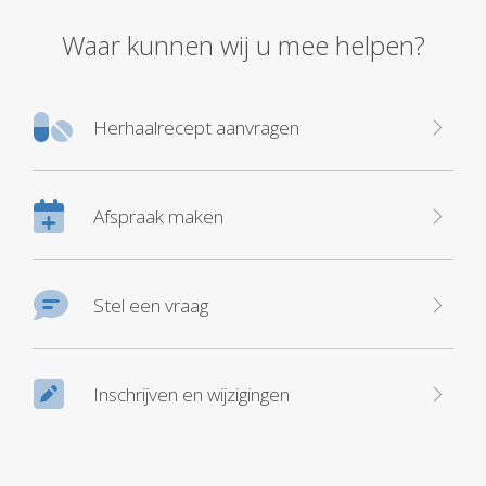
Waar kunnen wij u mee helpen?
Herhaalrecept aanvragen
Afspraak maken
Stel een vraag
Inschrijven en wijzigingen