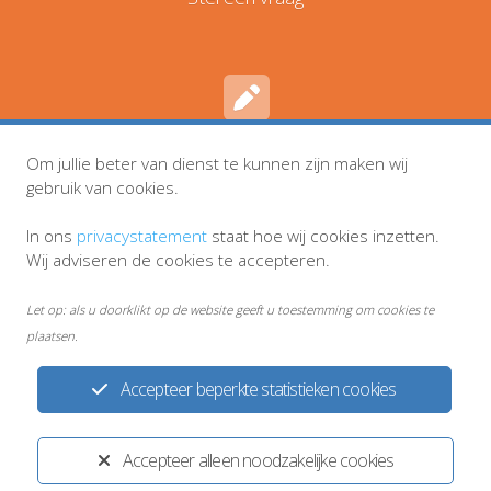
Om jullie beter van dienst te kunnen zijn maken wij
Inschrijven en wijzigingen
gebruik van cookies.
In ons
privacystatement
staat hoe wij cookies inzetten.
Wij adviseren de cookies te accepteren.
Let op: als u doorklikt op de website geeft u toestemming om cookies te
plaatsen.
Accepteer beperkte statistieken cookies
Accepteer alleen noodzakelijke cookies