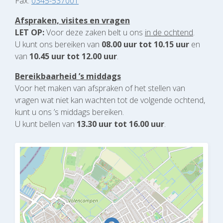
Fax:
0345-537001
Afspraken, visites en vragen
LET OP:
Voor deze zaken belt u ons
in de ochtend
.
U kunt ons bereiken van
08.00 uur tot 10.15 uur
en
van
10.45 uur tot 12.00
uur
.
Bereikbaarheid ’s middags
Voor het maken van afspraken of het stellen van
vragen wat niet kan wachten tot de volgende ochtend,
kunt u ons ’s middags bereiken.
U kunt bellen van
13.30 uur tot 16.00 uur
.