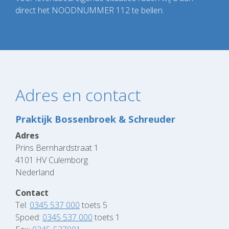
direct het NOODNUMMER 112 te bellen.
Adres en contact
Praktijk Bossenbroek & Schreuder
Adres
Prins Bernhardstraat 1
4101 HV Culemborg
Nederland
Contact
Tel:
0345 537 000
toets 5
Spoed:
0345 537 000
toets 1