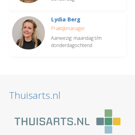
Lydia Berg
Praktijkmanager
Aanwezig: maandag t/m
donderdagochtend
Thuisarts.nl