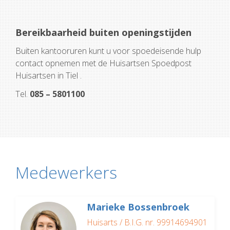
Bereikbaarheid buiten openingstijden
Buiten kantooruren kunt u voor spoedeisende hulp
contact opnemen met de Huisartsen Spoedpost
Huisartsen in Tiel .
Tel.
085 – 5801100
Medewerkers
Marieke Bossenbroek
Huisarts / B.I.G. nr. 99914694901