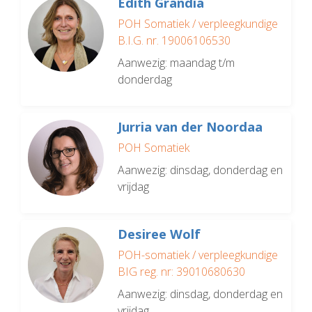
Edith Grandia
POH Somatiek / verpleegkundige
B.I.G. nr. 19006106530
Aanwezig: maandag t/m
donderdag
Jurria van der Noordaa
POH Somatiek
Aanwezig: dinsdag, donderdag en
vrijdag
Desiree Wolf
POH-somatiek / verpleegkundige
BIG reg. nr: 39010680630
Aanwezig: dinsdag, donderdag en
vrijdag