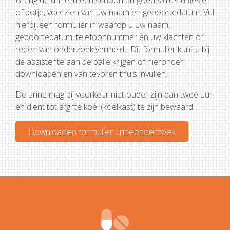
Breng de urine in een schoon en goed sluitend flesje
of potje, voorzien van uw naam en geboortedatum. Vul
hierbij een formulier in waarop u uw naam,
geboortedatum, telefoonnummer en uw klachten of
reden van onderzoek vermeldt. Dit formulier kunt u bij
de assistente aan de balie krijgen of hieronder
downloaden en van tevoren thuis invullen.
De urine mag bij voorkeur niet ouder zijn dan twee uur
en dient tot afgifte koel (koelkast) te zijn bewaard.
Downloaden formulier urineonderzoek