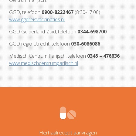
Centrum Parijsch.
GGD, telefoon
0900-8222467
(8:30-17:00)
www.ggdreisvaccinaties.nl
GGD Gelderland-Zuid, telefoon
0344-698700
GGD regio Utrecht, telefoon
030-6086086
Medisch Centrum Parijsch, telefoon
0345 – 476636
www.medischcentrumparijsch.nl
Herhaalrecept aanvragen