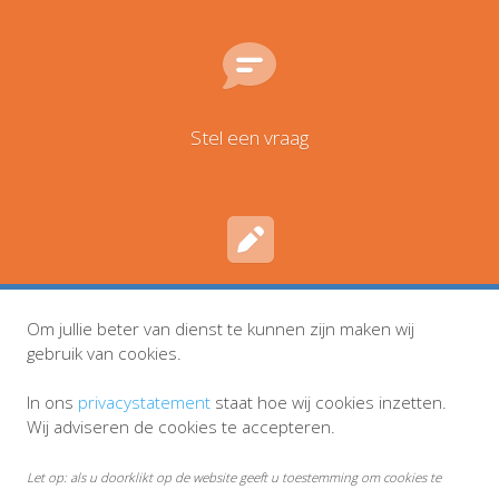
Stel een vraag
Inschrijven en wijzigingen
Om jullie beter van dienst te kunnen zijn maken wij
gebruik van cookies.
In ons
privacystatement
staat hoe wij cookies inzetten.
Wij adviseren de cookies te accepteren.
Let op: als u doorklikt op de website geeft u toestemming om cookies te