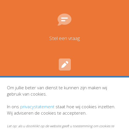
Stel een vraag
Inschrijven en wijzigingen
Om jullie beter van dienst te kunnen zijn maken wij
gebruik van cookies.
In ons
privacystatement
staat hoe wij cookies inzetten.
Wij adviseren de cookies te accepteren.
Let op: als u doorklikt op de website geeft u toestemming om cookies te