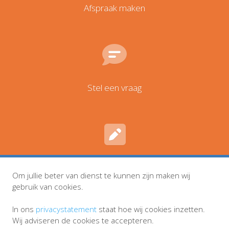
Afspraak maken
Stel een vraag
Inschrijven en wijzigingen
Om jullie beter van dienst te kunnen zijn maken wij
gebruik van cookies.
In ons
privacystatement
staat hoe wij cookies inzetten.
Wij adviseren de cookies te accepteren.