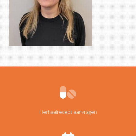
Herhaalrecept aanvragen