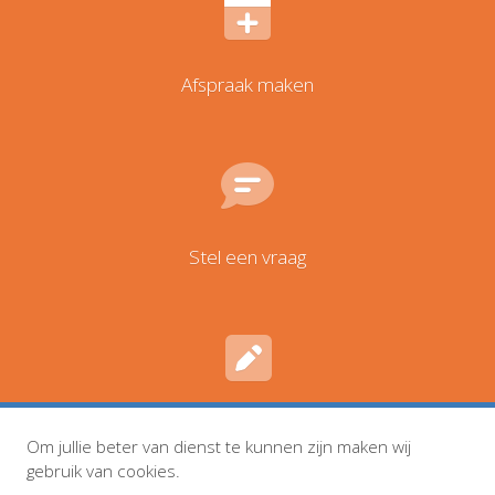
Afspraak maken
Stel een vraag
Inschrijven en wijzigingen
Om jullie beter van dienst te kunnen zijn maken wij
gebruik van cookies.